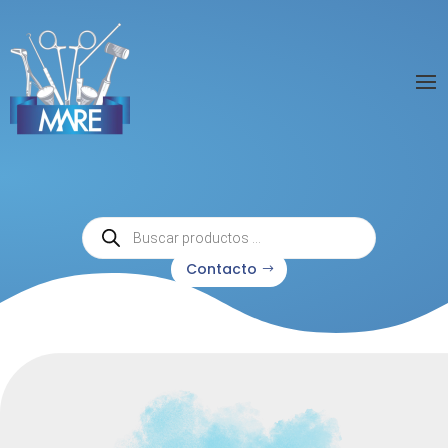
Búsqueda
de
productos
Contacto