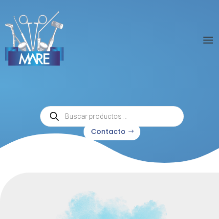
Búsqueda
de
productos
Contacto