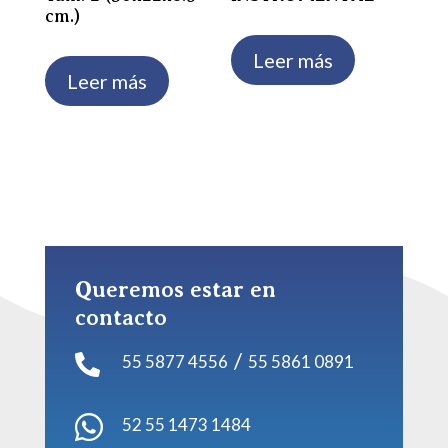
cm.)
Leer más
Leer más
Queremos estar en
contacto
/
55 5877 4556
55 5861 0891


52 55 1473 1484