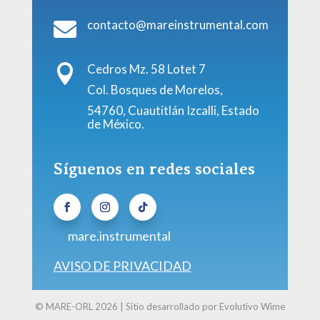
contacto@mareinstrumental.com

Cedros Mz. 58 Lotet 7

Col. Bosques de Morelos,
54760, Cuautitlán Izcalli, Estado
de México.
Síguenos en redes sociales
mare.instrumental
AVISO DE PRIVACIDAD
© MARE-ORL 2026 | Sitio desarrollado por Evolutivo Wime