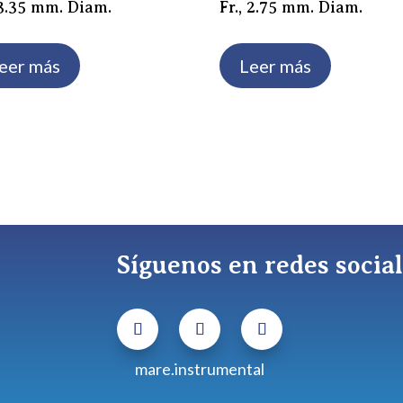
 3.35 mm. Diam.
Fr., 2.75 mm. Diam.
eer más
Leer más
Síguenos en redes socia
mare.instrumental