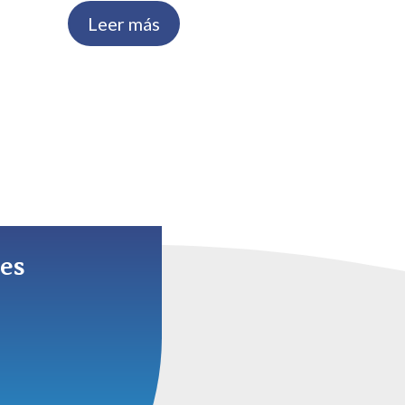
Leer más
les