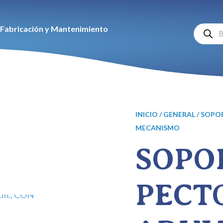
Búsqu
Fabricación y Mantenimiento
de
produc
INICIO
/
GENERAL
/ SOPO
MECANISMO
SOPO
PECT