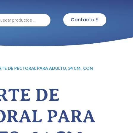
eda
Contacto
tos
RTE DE PECTORAL PARA ADULTO, 34 CM., CON
RTE DE
ORAL PARA