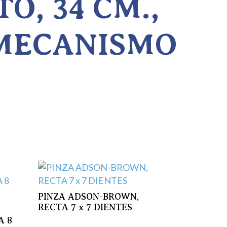
O, 34 CM.,
MECANISMO
PINZA ADSON-BROWN,
RECTA 7 x 7 DIENTES
A 8