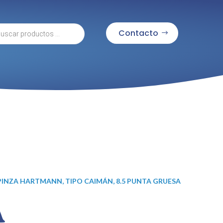
eda
Contacto
tos
PINZA HARTMANN, TIPO CAIMÁN, 8.5 PUNTA GRUESA
A