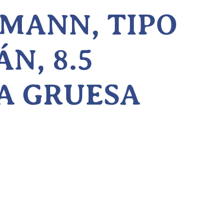
MANN, TIPO
N, 8.5
A GRUESA