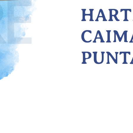
HART
CAIMÁ
PUNT