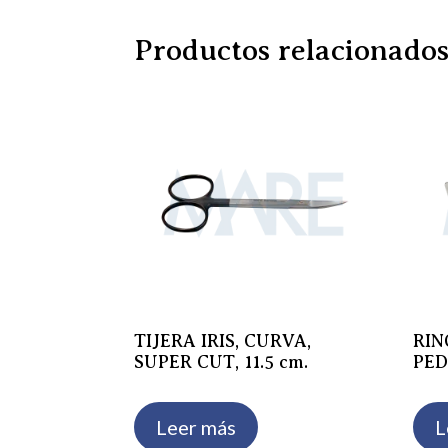
Productos relacionado
TIJERA IRIS, CURVA,
RIN
SUPER CUT, 11.5 cm.
PED
Leer más
L