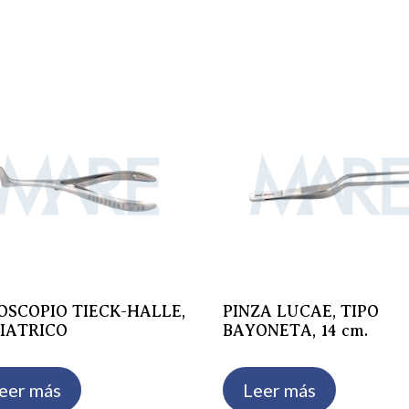
s
OSCOPIO TIECK-HALLE,
PINZA LUCAE, TIPO
IATRICO
BAYONETA, 14 cm.
eer más
Leer más