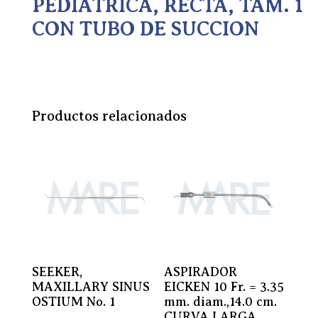
PEDIATRICA, RECTA, TAM. 1
CON TUBO DE SUCCION
Productos relacionados
SEEKER,
ASPIRADOR
MAXILLARY SINUS
EICKEN 10 Fr. = 3.35
OSTIUM No. 1
mm. diam.,14.0 cm.
CURVA LARGA