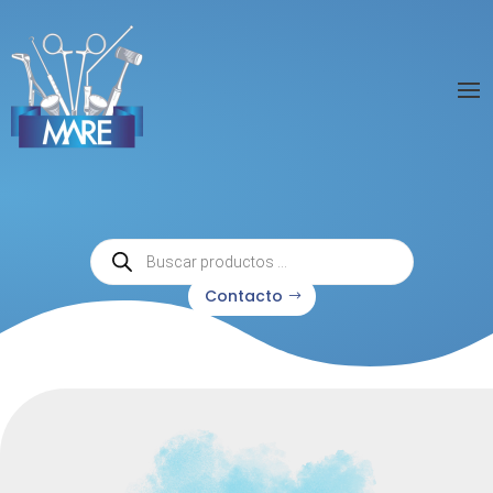
Búsqueda
de
productos
Contacto