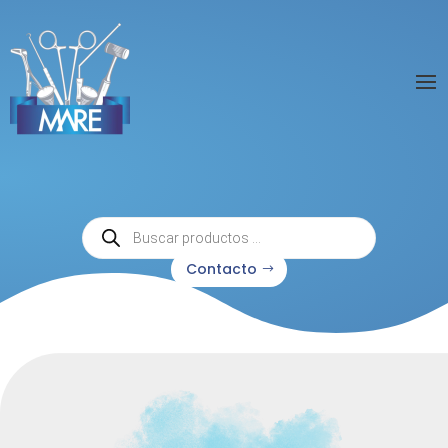
Búsqueda
de
productos
Contacto