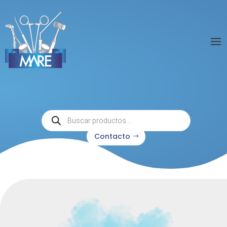
Búsqueda
de
productos
Contacto