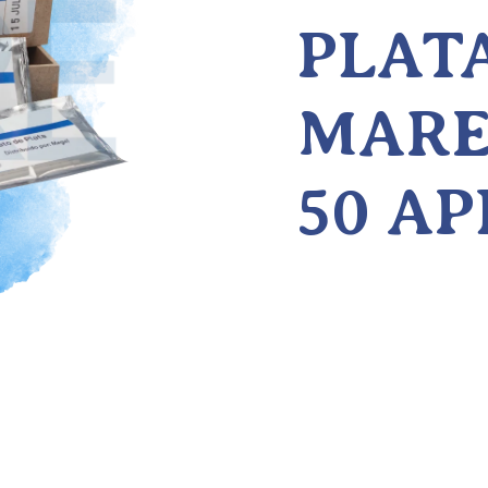
PLAT
MARE
50 A