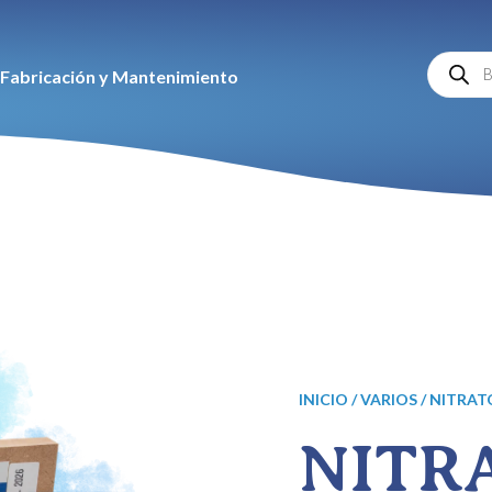
Búsqu
Fabricación y Mantenimiento
de
produc
INICIO
/
VARIOS
/ NITRAT
NITR