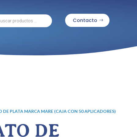
eda
Contacto
tos
O DE PLATA MARCA MARE (CAJA CON 50 APLICADORES)
ATO DE