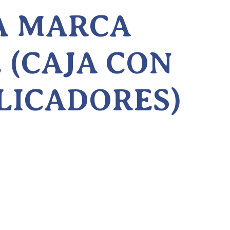
A MARCA
 (CAJA CON
PLICADORES)