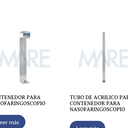
s
NTENEDOR PARA
TUBO DE ACRILICO PA
OFARINGOSCOPIO
CONTENEDOR PARA
NASOFARINGOSCOPIO
eer más