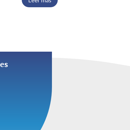
Leer más
les