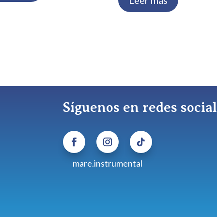
Leer más
Síguenos en redes socia
mare.instrumental