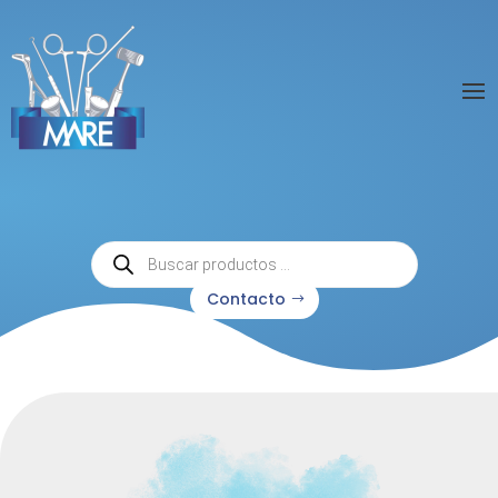
Búsqueda
de
productos
Contacto