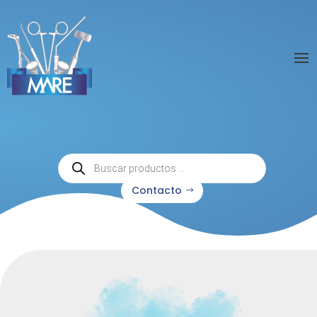
Búsqueda
de
productos
Contacto