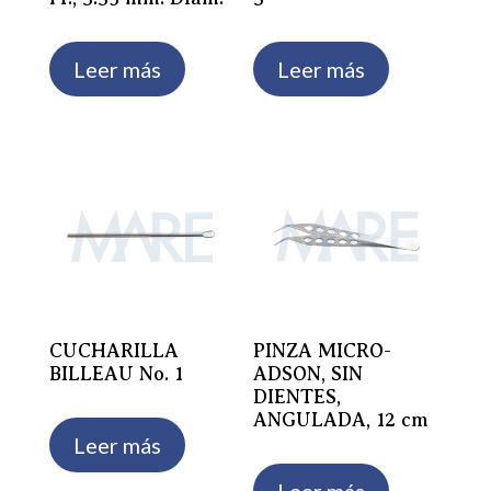
Leer más
Leer más
CUCHARILLA
PINZA MICRO-
BILLEAU No. 1
ADSON, SIN
DIENTES,
ANGULADA, 12 cm
Leer más