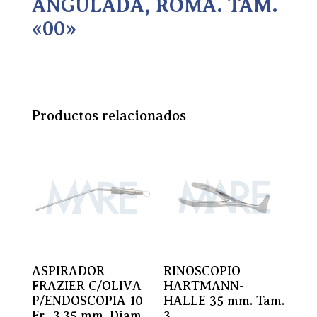
ANGULADA, ROMA. TAM.
«00»
Productos relacionados
ASPIRADOR
RINOSCOPIO
FRAZIER C/OLIVA
HARTMANN-
P/ENDOSCOPIA 10
HALLE 35 mm. Tam.
Fr., 3.35 mm. Diam.
3