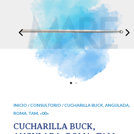
INICIO
/
CONSULTORIO
/ CUCHARILLA BUCK, ANGULADA,
ROMA. TAM. «00»
CUCHARILLA BUCK,