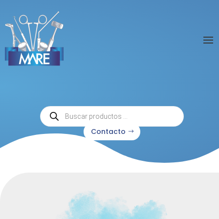
Búsqueda
de
productos
Contacto