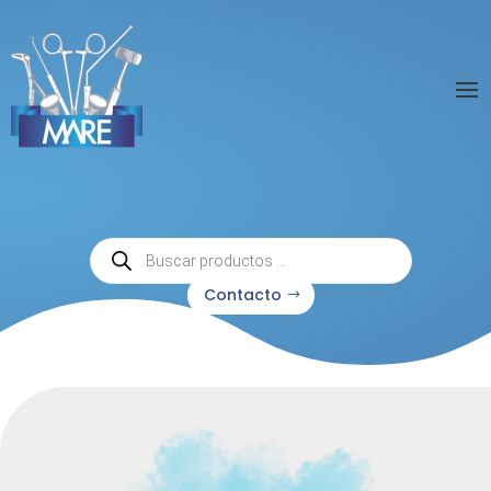
Búsqueda
de
productos
Contacto