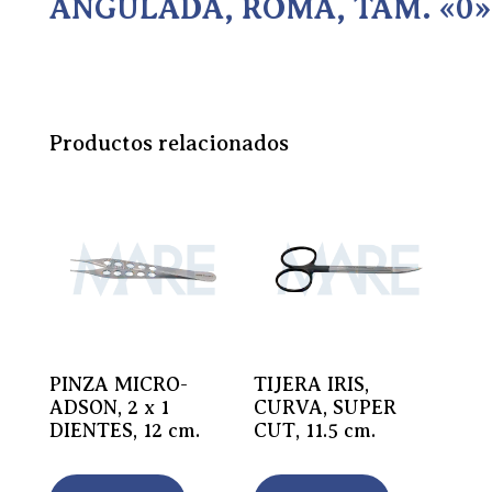
ANGULADA, ROMA, TAM. «0»
Productos relacionados
PINZA MICRO-
TIJERA IRIS,
ADSON, 2 x 1
CURVA, SUPER
DIENTES, 12 cm.
CUT, 11.5 cm.