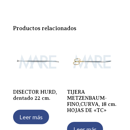
Productos relacionados
DISECTOR HURD,
TIJERA
dentado 22 cm.
METZENBAUM-
FINO,CURVA, 18 cm.
HOJAS DE «TC»
Leer más
Leer más