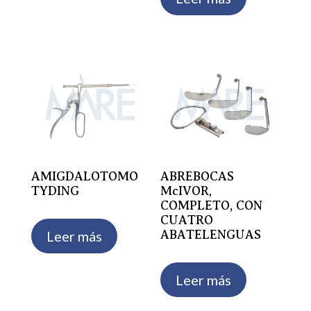
AMIGDALOTOMO
ABREBOCAS
TYDING
McIVOR,
COMPLETO, CON
CUATRO
Leer más
ABATELENGUAS
Leer más