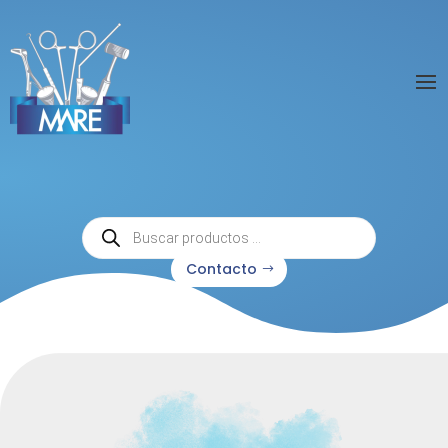
Búsqueda
de
productos
Contacto